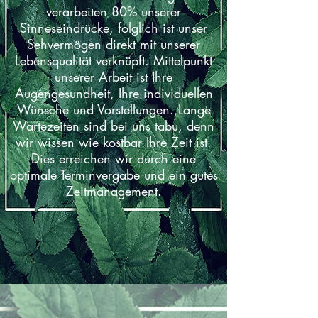
verarbeiten 80% unserer
Sinneseindrücke, folglich ist unser
Sehvermögen direkt mit unserer
Lebensqualität verknüpft. Mittelpunkt
unserer Arbeit ist Ihre
Augengesundheit, Ihre individuellen
Wünsche und Vorstellungen. Lange
Wartezeiten sind bei uns tabu, denn
wir wissen wie kostbar Ihre Zeit ist.
Dies erreichen wir durch eine
optimale Terminvergabe und ein gutes
Zeitmanagement.