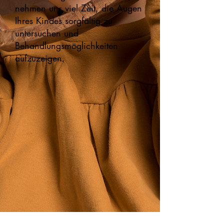
nehmen uns viel Zeit, die Augen
Ihres Kindes sorgfältig zu
untersuchen und
Behandlungsmöglichkeiten
aufzuzeigen.