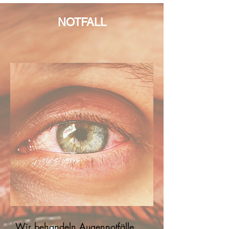
NOTFALL
Wir behandeln Augennotfälle