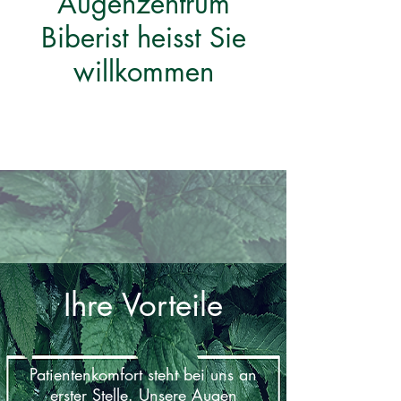
Augenzentrum
Biberist heisst Sie
willkommen
Ihre Vorteile
Patientenkomfort steht bei uns an
erster Stelle. Unsere Augen